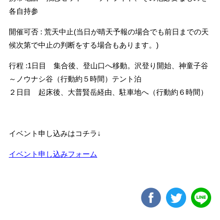
各自持参
開催可否 : 荒天中止(当日が晴天予報の場合でも前日までの天
候次第で中止の判断をする場合もあります。)
行程 :1日目 集合後、登山口へ移動。沢登り開始、神童子谷
～ノウナシ谷（行動約５時間）テント泊
２日目 起床後、大普賢岳経由、駐車地へ（行動約６時間）
イベント申し込みはコチラ↓
イベント申し込みフォーム