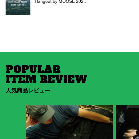
Hangout by MOOSE 202…
POPULAR
ITEM REVIEW
人気商品レビュー