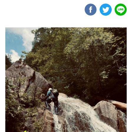
REVIEW
商品レビュー
COLUMN
コラム
STAFFBLOG
スタッフブログ
SHOP
店舗一覧
RECRUIT
採用情報