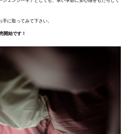
ージェンシーギアとしても、寒い季節に安心感をもたらして
お手に取ってみて下さい。
発売開始です！