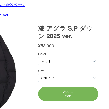
ver. 特設ページ
ver.