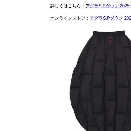
詳しくはこちら：
アグラS.Pダウン 2025 
オンラインストア：
アグラS.Pダウン 2025 