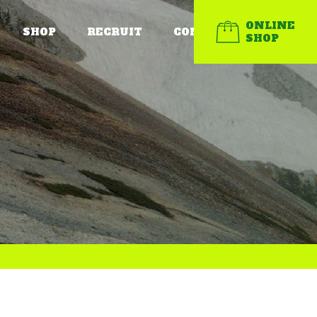
ONLINE
SHOP
RECRUIT
CONTACT
SHOP