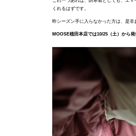
これ一つあれば、防寒着としても、エマ
くれるはずです。
昨シーズン手に入らなかった方は、是非
MOOSE植田本店では10/25（土）から