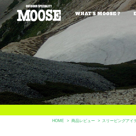
WHAT’S MOOSE ?
HOME
商品レビュー
スリーピングアイ