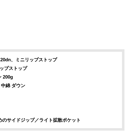
dn×20dn、ミニリップストップ
ニリップストップ
200g
、中綿 ダウン
めのサイドジップ／ライト拡散ポケット