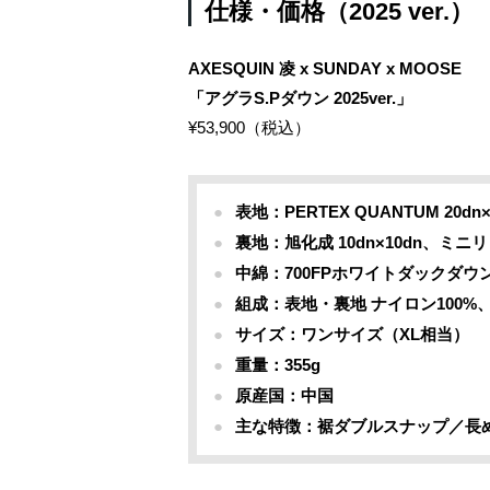
仕様・価格（2025 ver.）
AXESQUIN 凌 x SUNDAY x MOOSE
「アグラS.Pダウン 2025ver.」
¥53,900（税込）
表地：PERTEX QUANTUM 20
裏地：旭化成 10dn×10dn、ミ
中綿：700FPホワイトダックダウン 
組成：表地・裏地 ナイロン100%
サイズ：ワンサイズ（XL相当）
重量：355g
原産国：中国
主な特徴：裾ダブルスナップ／長