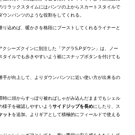
のリラックスタイムにはパンツの上からスカートスタイルで
ダウンパンツのような役割をしてくれる。
潜り込めば、暖かさを格段にブーストしてくれるライナーと
でアクシーズクインに別注した「アグラS.Pダウン」は、ノー
スタイルでも歩きやすいよう裾にスナップボタンを付けても
勝手が向上して、よりダウンパンツに近い使い方が出来るの
滞時に頭からすっぽり被ればしゃがみ込んだままでもシェル
の様子を確認しやすいよう
サイドジップを長め
にしたり、ス
ケット
を追加。よりギアとして積極的にフィールドで使える