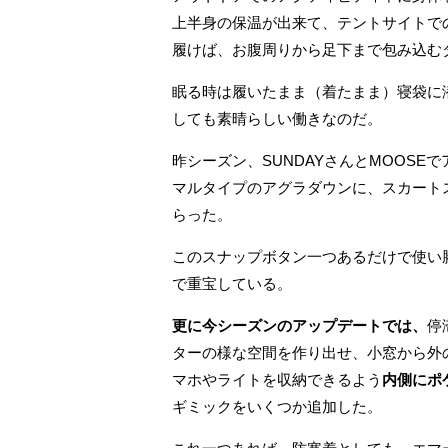
上半身の保温が出来て、テントサイトで
履けば、お腹周りから足下まで包み込む
眠る時は履いたまま（着たまま）寝袋に
しても素晴らしい働きなのだ。
昨シーズン、SUNDAYさんとMOOSE
マルタイプのアグラダウンに、スカート
らった。
このスナップボタン一つあるだけで使い
で重宝している。
更に今シーズンのアップデートでは、
停
ターの様な空間を作り出せ、小窓から外
マホやライトを収納できるよう
内側にポ
ギミックをいくつか追加した。